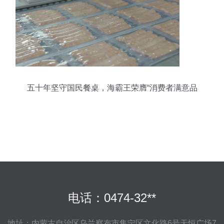
五十年坚守国民餐桌，海霸王荣膺“消费者满意品
牌”
电话：0474-32**
地址：内蒙古自治区乌兰察布市集宁区文化路6号天恒广场7