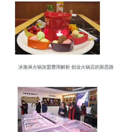
冰激淋火锅加盟费用解析 创业火锅店的新思路