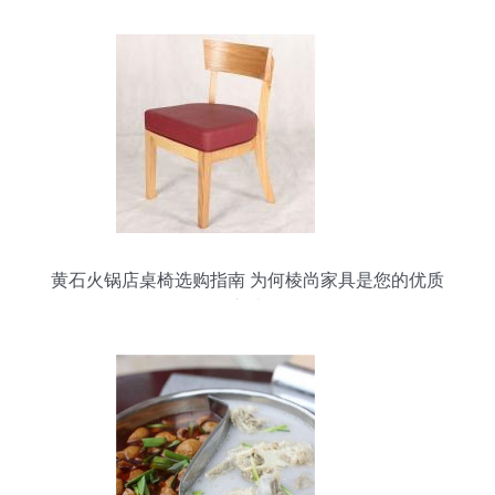
黄石火锅店桌椅选购指南 为何棱尚家具是您的优质
之选