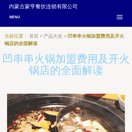
内蒙古蒙亨餐饮连锁有限公司
MENU
当前位置：
首页
>
产品大全
>
凹串串火锅加盟费用及开火
锅店的全面解读
凹串串火锅加盟费用及开火
锅店的全面解读