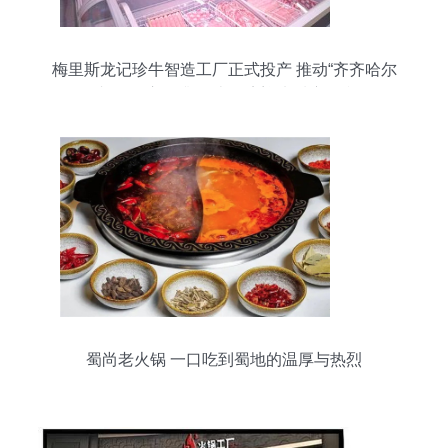
梅里斯龙记珍牛智造工厂正式投产 推动“齐齐哈尔
烤肉”供应链升级 火锅店迎来质变红利
蜀尚老火锅 一口吃到蜀地的温厚与热烈