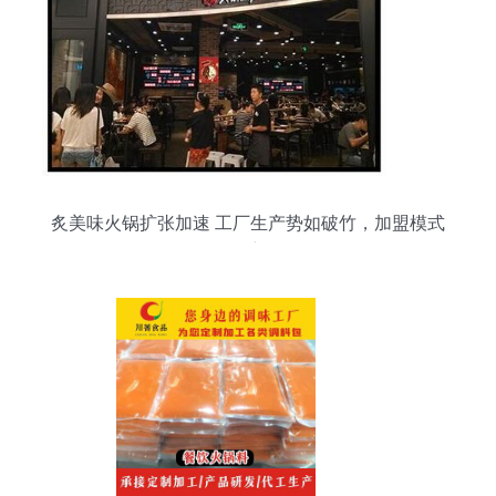
炙美味火锅扩张加速 工厂生产势如破竹，加盟模式
开拓市场